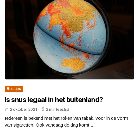
Reistips
Is snus legaal in het buitenland?
2 oktober 2021
2 min leestijd
Iedereen is bekend met het roken van tabak, voor in de vorm
van sigaretten. Ook vandaag de dag komt...