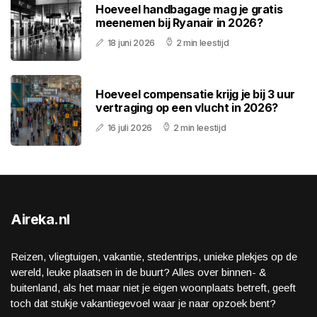
Hoeveel handbagage mag je gratis
meenemen bij Ryanair in 2026?
18 juni 2026
2 min leestijd
Hoeveel compensatie krijg je bij 3 uur
vertraging op een vlucht in 2026?
16 juli 2026
2 min leestijd
Aireka.nl
Reizen, vliegtuigen, vakantie, stedentrips, unieke plekjes op de
wereld, leuke plaatsen in de buurt? Alles over binnen- &
buitenland, als het maar niet je eigen woonplaats betreft, geeft
toch dat stukje vakantiegevoel waar je naar opzoek bent?