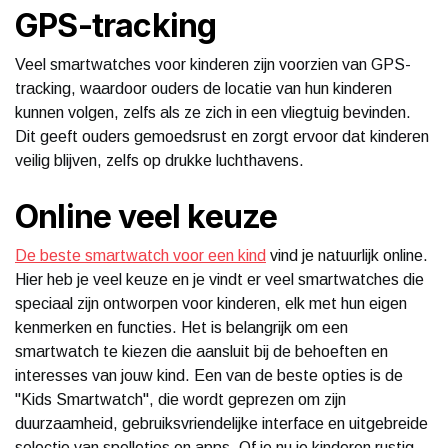
GPS-tracking
Veel smartwatches voor kinderen zijn voorzien van GPS-
tracking, waardoor ouders de locatie van hun kinderen
kunnen volgen, zelfs als ze zich in een vliegtuig bevinden.
Dit geeft ouders gemoedsrust en zorgt ervoor dat kinderen
veilig blijven, zelfs op drukke luchthavens.
Online veel keuze
De beste smartwatch voor een kind
vind je natuurlijk online.
Hier heb je veel keuze en je vindt er veel smartwatches die
speciaal zijn ontworpen voor kinderen, elk met hun eigen
kenmerken en functies. Het is belangrijk om een
smartwatch te kiezen die aansluit bij de behoeften en
interesses van jouw kind. Een van de beste opties is de
"Kids Smartwatch", die wordt geprezen om zijn
duurzaamheid, gebruiksvriendelijke interface en uitgebreide
selectie van spelletjes en apps. Of je nu je kinderen rustig