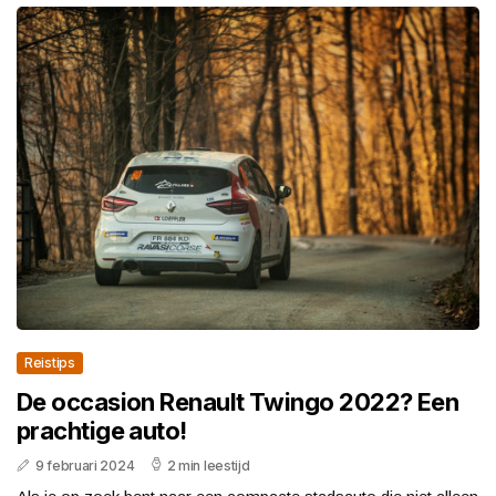
Reistips
De occasion Renault Twingo 2022? Een
prachtige auto!
9 februari 2024
2 min leestijd