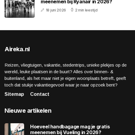
meenemen bij Ryanair in 2026?
18 juni 2026
2 min leestijd
Aireka.nl
Reizen, vliegtuigen, vakantie, stedentrips, unieke plekjes op de
wereld, leuke plaatsen in de buurt? Alles over binnen- &
buitenland, als het maar niet je eigen woonplaats betreft, geeft
toch dat stukje vakantiegevoel waar je naar opzoek bent?
Sitemap
Contact
Nieuwe artikelen
Hoeveel handbagage mag je gratis
meenemen bij Vueling in 2026?