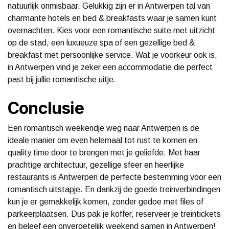
natuurlijk onmisbaar. Gelukkig zijn er in Antwerpen tal van
charmante hotels en bed & breakfasts waar je samen kunt
overnachten. Kies voor een romantische suite met uitzicht
op de stad, een luxueuze spa of een gezellige bed &
breakfast met persoonlijke service. Wat je voorkeur ook is,
in Antwerpen vind je zeker een accommodatie die perfect
past bij jullie romantische uitje.
Conclusie
Een romantisch weekendje weg naar Antwerpen is de
ideale manier om even helemaal tot rust te komen en
quality time door te brengen met je geliefde. Met haar
prachtige architectuur, gezellige sfeer en heerlijke
restaurants is Antwerpen de perfecte bestemming voor een
romantisch uitstapje. En dankzij de goede treinverbindingen
kun je er gemakkelijk komen, zonder gedoe met files of
parkeerplaatsen. Dus pak je koffer, reserveer je treintickets
en beleef een onvergetelijk weekend samen in Antwerpen!