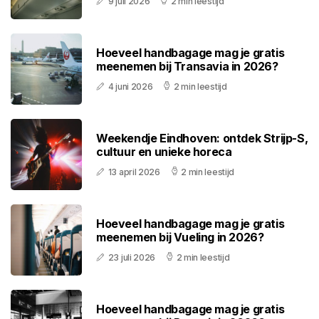
9 juli 2026
2 min leestijd
Hoeveel handbagage mag je gratis
meenemen bij Transavia in 2026?
4 juni 2026
2 min leestijd
Weekendje Eindhoven: ontdek Strijp-S,
cultuur en unieke horeca
13 april 2026
2 min leestijd
Hoeveel handbagage mag je gratis
meenemen bij Vueling in 2026?
23 juli 2026
2 min leestijd
Hoeveel handbagage mag je gratis