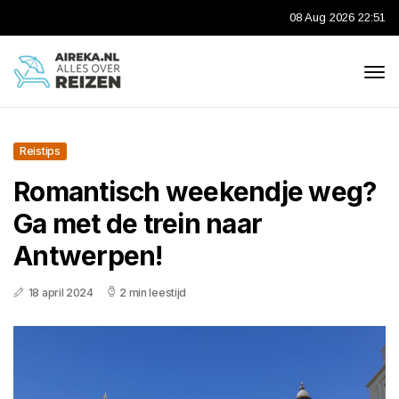
08 Aug 2026 22:51
Reistips
Romantisch weekendje weg?
Ga met de trein naar
Antwerpen!
18 april 2024
2 min leestijd