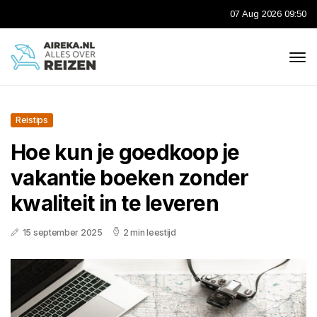
07 Aug 2026 09:50
Reistips
Hoe kun je goedkoop je
vakantie boeken zonder
kwaliteit in te leveren
15 september 2025
2 min leestijd