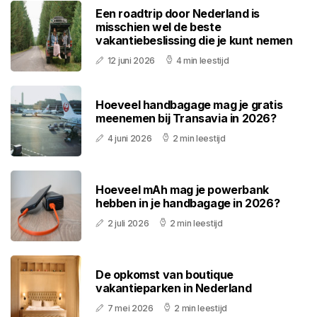
Een roadtrip door Nederland is
misschien wel de beste
vakantiebeslissing die je kunt nemen
12 juni 2026
4 min leestijd
Hoeveel handbagage mag je gratis
meenemen bij Transavia in 2026?
4 juni 2026
2 min leestijd
Hoeveel mAh mag je powerbank
hebben in je handbagage in 2026?
2 juli 2026
2 min leestijd
De opkomst van boutique
vakantieparken in Nederland
7 mei 2026
2 min leestijd