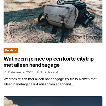
Reistips
Wat neem je mee op een korte citytrip
met alleen handbagage
16 december 2025
3 min leestijd
Waarom reizen met alleen handbagage zo fijn is Reizen met
alleen handbagage lijkt misschien spannend...