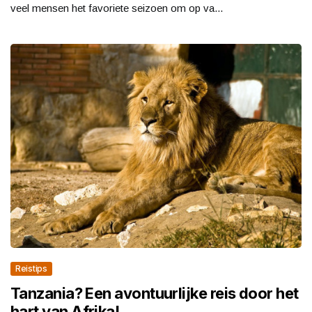
veel mensen het favoriete seizoen om op va...
Reistips
Tanzania? Een avontuurlijke reis door het
hart van Afrika!