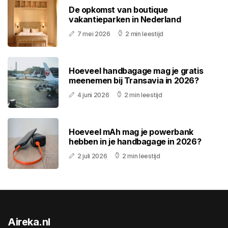
De opkomst van boutique
vakantieparken in Nederland
7 mei 2026
2 min leestijd
Hoeveel handbagage mag je gratis
meenemen bij Transavia in 2026?
4 juni 2026
2 min leestijd
Hoeveel mAh mag je powerbank
hebben in je handbagage in 2026?
2 juli 2026
2 min leestijd
Aireka.nl