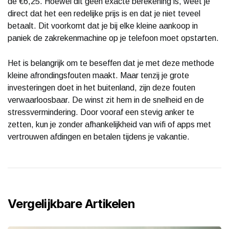
de €6,25. Hoewel dit geen exacte berekening is, weet je
direct dat het een redelijke prijs is en dat je niet teveel
betaalt. Dit voorkomt dat je bij elke kleine aankoop in
paniek de zakrekenmachine op je telefoon moet opstarten.
Het is belangrijk om te beseffen dat je met deze methode
kleine afrondingsfouten maakt. Maar tenzij je grote
investeringen doet in het buitenland, zijn deze fouten
verwaarloosbaar. De winst zit hem in de snelheid en de
stressvermindering. Door vooraf een stevig anker te
zetten, kun je zonder afhankelijkheid van wifi of apps met
vertrouwen afdingen en betalen tijdens je vakantie.
Vergelijkbare Artikelen