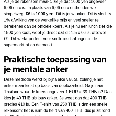
Als je de rekensom maakt, zie je dat 1000 yen ongeveer
6,06 euro is. In plaats van 6,06 euro onthouden we
simpelweg:
€6 is 1000 yen
. Dit is jouw anker. Dit is slechts
1% afwijking van de werkelijke prijs en veel sneller te
berekenen dan de officiële koers. Als je nu een lunch ziet die
1500 yen kost, weet je direct dat dit 1,5 x €6 is, oftewel
€9. Dit werkt perfect voor snelle inschattingen in de
supermarkt of op de markt.
Praktische toepassing van
je mentale anker
Deze methode werkt bij bijna elke valuta, zolang je het
anker maar kiest op basis van deelbaarheid. Ga je naar
Thailand waar de koers ongeveer 1 EUR = 39 THB is? Dan
kies je 40 THB als jouw anker. Je weet dan dat 400 THB
precies €10 is. Een T-shirt van 250 THB is dan een snelle
rekensom: het is ruim de helft van 400 THB, dus je zit rond