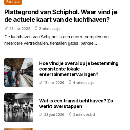
Reistips
Plattegrond van Schiphol. Waar vind je
de actuele kaart van de luchthaven?
28 mei 2025
2 min leestijd
De luchthaven van Schiphol is een enorm complex met
meerdere vertrekhallen, tientallen gates, parkee...
Hoe vind je overal op je bestemming
consistente lokale
entertainmentervaringen?
18 mei 2026
4 min leestijd
Wat is een transitluchthaven? Zo
werkt overstappen
23 juni 2026
2 min leestijd