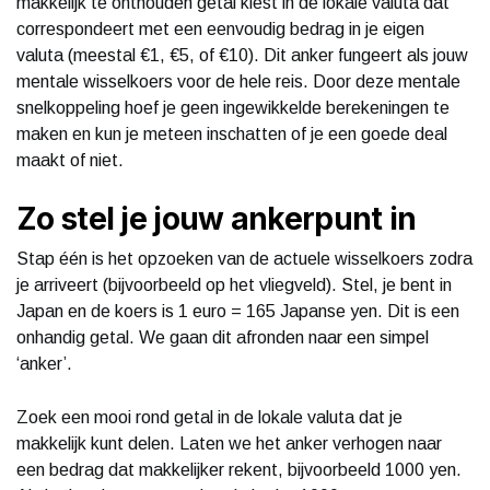
makkelijk te onthouden getal kiest in de lokale valuta dat
correspondeert met een eenvoudig bedrag in je eigen
valuta (meestal €1, €5, of €10). Dit anker fungeert als jouw
mentale wisselkoers voor de hele reis. Door deze mentale
snelkoppeling hoef je geen ingewikkelde berekeningen te
maken en kun je meteen inschatten of je een goede deal
maakt of niet.
Zo stel je jouw ankerpunt in
Stap één is het opzoeken van de actuele wisselkoers zodra
je arriveert (bijvoorbeeld op het vliegveld). Stel, je bent in
Japan en de koers is 1 euro = 165 Japanse yen. Dit is een
onhandig getal. We gaan dit afronden naar een simpel
‘anker’.
Zoek een mooi rond getal in de lokale valuta dat je
makkelijk kunt delen. Laten we het anker verhogen naar
een bedrag dat makkelijker rekent, bijvoorbeeld 1000 yen.