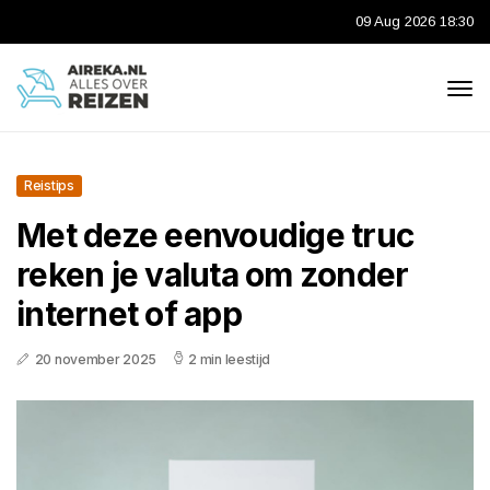
09 Aug 2026 18:30
Reistips
Met deze eenvoudige truc
reken je valuta om zonder
internet of app
20 november 2025
2 min leestijd