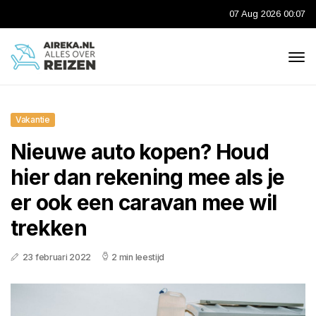
07 Aug 2026 00:07
Vakantie
Nieuwe auto kopen? Houd
hier dan rekening mee als je
er ook een caravan mee wil
trekken
23 februari 2022
2 min leestijd