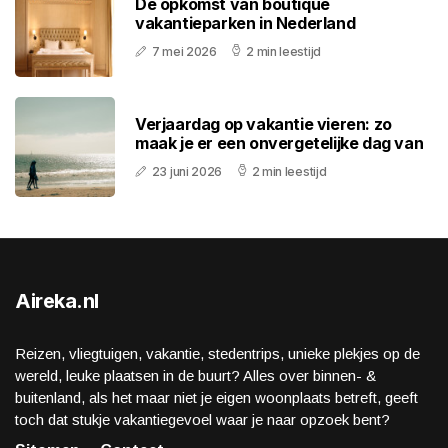
De opkomst van boutique
vakantieparken in Nederland
7 mei 2026
2 min leestijd
Verjaardag op vakantie vieren: zo
maak je er een onvergetelijke dag van
23 juni 2026
2 min leestijd
Aireka.nl
Reizen, vliegtuigen, vakantie, stedentrips, unieke plekjes op de
wereld, leuke plaatsen in de buurt? Alles over binnen- &
buitenland, als het maar niet je eigen woonplaats betreft, geeft
toch dat stukje vakantiegevoel waar je naar opzoek bent?