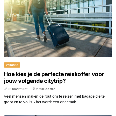
Vakantie
Hoe kies je de perfecte reiskoffer voor
jouw volgende citytrip?
31 maart 2021
2 min leestijd
Veel mensen maken de fout om te reizen met bagage die te
groot en te vol is - het wordt een ongemak....