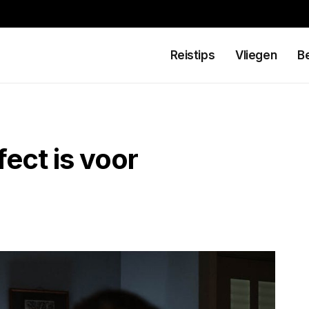
Reistips
Vliegen
B
ect is voor