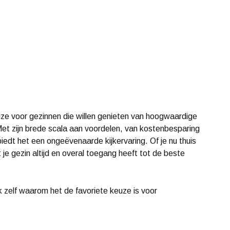
uze voor gezinnen die willen genieten van hoogwaardige
 Met zijn brede scala aan voordelen, van kostenbesparing
 biedt het een ongeëvenaarde kijkervaring. Of je nu thuis
je gezin altijd en overal toegang heeft tot de beste
zelf waarom het de favoriete keuze is voor