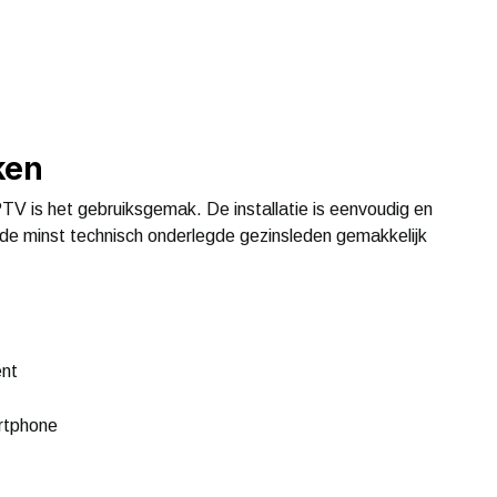
ken
V is het gebruiksgemak. De installatie is eenvoudig en
fs de minst technisch onderlegde gezinsleden gemakkelijk
ent
artphone