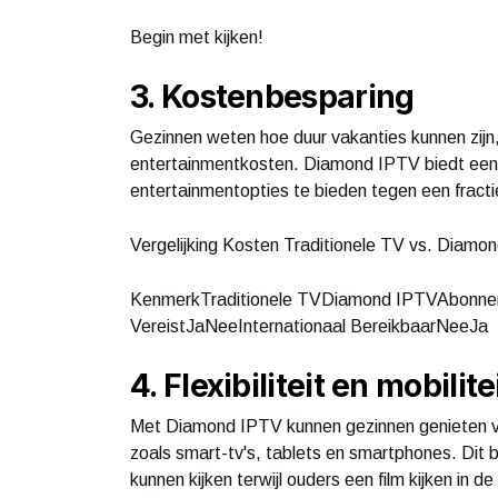
Begin met kijken!
3. Kostenbesparing
Gezinnen weten hoe duur vakanties kunnen zijn
entertainmentkosten. Diamond IPTV biedt een 
entertainmentopties te bieden tegen een fractie 
Vergelijking Kosten Traditionele TV vs. Diamo
KenmerkTraditionele TVDiamond IPTVAbonn
VereistJaNeeInternationaal BereikbaarNeeJa
4. Flexibiliteit en mobilite
Met Diamond IPTV kunnen gezinnen genieten v
zoals smart-tv's, tablets en smartphones. Dit 
kunnen kijken terwijl ouders een film kijken i