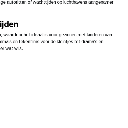
ange autoritten of wachttijden op luchthavens aangenamer
tijden
n, waardoor het ideaal is voor gezinnen met kinderen van
mma's en tekenfilms voor de kleintjes tot drama's en
er wat wils.