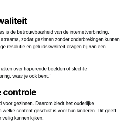
aliteit
ies is de betrouwbaarheid van de internetverbinding.
 streams, zodat gezinnen zonder onderbrekingen kunnen
e resolutie en geluidskwaliteit dragen bij aan een
maken over haperende beelden of slechte
aring, waar je ook bent.”
e controle
d voor gezinnen. Daarom biedt het ouderlijke
welke content geschikt is voor hun kinderen. Dit geeft
veilig kunnen kijken.