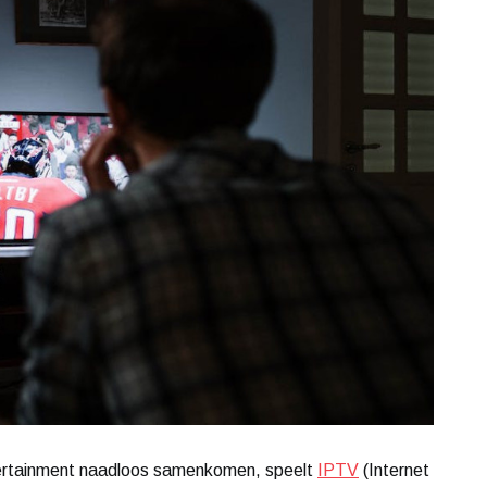
tertainment naadloos samenkomen, speelt
IPTV
(Internet