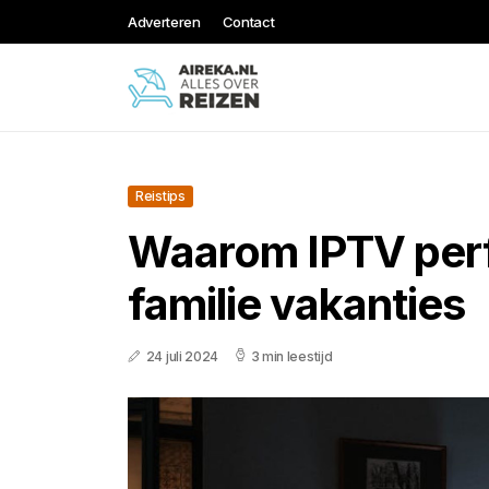
Adverteren
Contact
Reistips
Waarom IPTV perf
familie vakanties
24 juli 2024
3 min leestijd