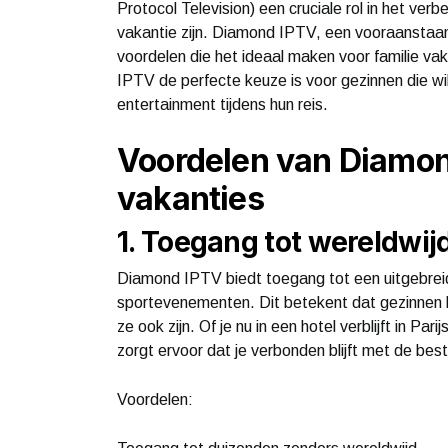
Protocol Television) een cruciale rol in het ver
vakantie zijn. Diamond IPTV, een vooraanstaan
voordelen die het ideaal maken voor familie va
IPTV de perfecte keuze is voor gezinnen die wil
entertainment tijdens hun reis.
Voordelen van Diamon
vakanties
1. Toegang tot wereldwij
Diamond IPTV biedt toegang tot een uitgebreide
sportevenementen. Dit betekent dat gezinnen h
ze ook zijn. Of je nu in een hotel verblijft in P
zorgt ervoor dat je verbonden blijft met de bes
Voordelen: