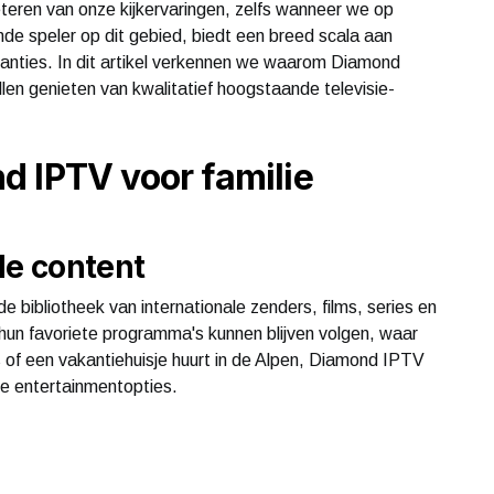
beteren van onze kijkervaringen, zelfs wanneer we op
de speler op dit gebied, biedt een breed scala aan
kanties. In dit artikel verkennen we waarom Diamond
len genieten van kwalitatief hoogstaande televisie-
d IPTV voor familie
de content
 bibliotheek van internationale zenders, films, series en
un favoriete programma's kunnen blijven volgen, waar
arijs of een vakantiehuisje huurt in de Alpen, Diamond IPTV
te entertainmentopties.