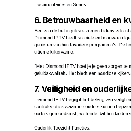
Documentaires en Series
6. Betrouwbaarheid en kw
Een van de belangrijkste zorgen tijdens vakant
Diamond IPTV biedt stabiele en hoogwaardige
genieten van hun favoriete programma's. De hog
ultieme kijkervaring.
“Met Diamond IPTV hoef je je geen zorgen te 
geluidskwaliteit. Het biedt een naadloze kijkerv
7. Veiligheid en ouderlijk
Diamond IPTV begrijpt het belang van veilighei
controleopties waarmee ouders kunnen bepalen 
ouders gemoedsrust, wetende dat hun kinderen 
Ouderlijk Toezicht Functies: