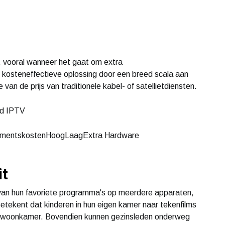
, vooral wanneer het gaat om extra
kosteneffectieve oplossing door een breed scala aan
van de prijs van traditionele kabel- of satellietdiensten.
nd IPTV
ementskostenHoogLaagExtra Hardware
it
an hun favoriete programma's op meerdere apparaten,
betekent dat kinderen in hun eigen kamer naar tekenfilms
n de woonkamer. Bovendien kunnen gezinsleden onderweg