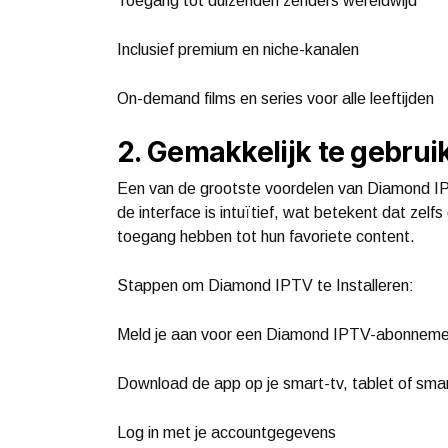
Toegang tot duizenden zenders wereldwijd
Inclusief premium en niche-kanalen
On-demand films en series voor alle leeftijden
2. Gemakkelijk te gebrui
Een van de grootste voordelen van Diamond IPT
de interface is intuïtief, wat betekent dat zel
toegang hebben tot hun favoriete content.
Stappen om Diamond IPTV te Installeren:
Meld je aan voor een Diamond IPTV-abonnem
Download de app op je smart-tv, tablet of sm
Log in met je accountgegevens