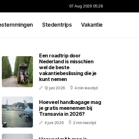
07 Aug 2026 05:28
estemmingen
Stedentrips
Vakantie
Een roadtrip door
Nederland is misschien
wel de beste
vakantiebeslissing die je
kunt nemen
12 juni 2026
4 min leestijd
Hoeveel handbagage mag
je gratis meenemen bij
Transavia in 2026?
4 juni 2026
2 min leestijd