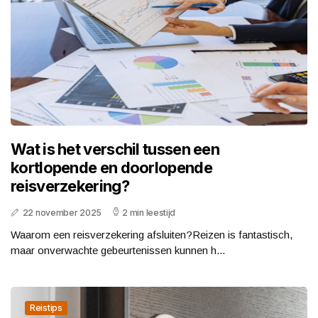
Wat is het verschil tussen een
kortlopende en doorlopende
reisverzekering?
22 november 2025
2 min leestijd
Waarom een reisverzekering afsluiten?Reizen is fantastisch,
maar onverwachte gebeurtenissen kunnen h...
Reistips