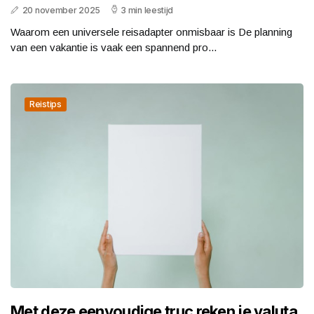
20 november 2025
3 min leestijd
Waarom een universele reisadapter onmisbaar is De planning
van een vakantie is vaak een spannend pro...
Reistips
Met deze eenvoudige truc reken je valuta