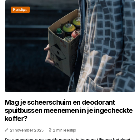
Reistips
Mag je scheerschuim en deodorant
spuitbussen meenemen in je ingecheckte
koffer?
21 november 2025
2 min leestijd
De verwarring over spuitbussen in je bagage Vliegen betekent