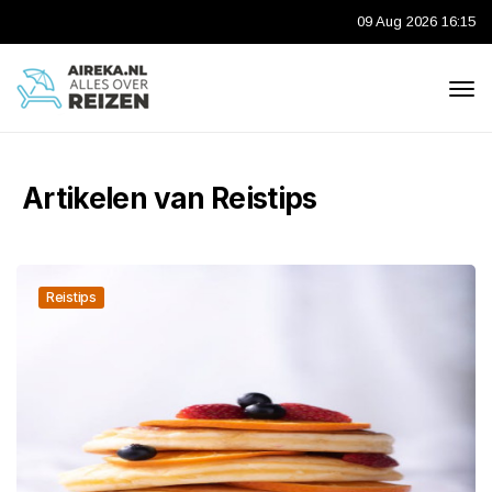
09 Aug 2026 16:15
Artikelen van Reistips
Reistips