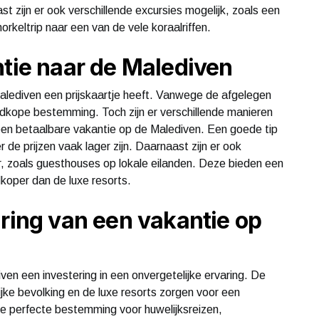
zijn er ook verschillende excursies mogelijk, zoals een
rkeltrip naar een van de vele koraalriffen.
ntie naar de Malediven
alediven een prijskaartje heeft. Vanwege de afgelegen
oedkope bestemming. Toch zijn er verschillende manieren
een betaalbare vakantie op de Malediven. Een goede tip
 de prijzen vaak lager zijn. Daarnaast zijn er ook
, zoals guesthouses op lokale eilanden. Deze bieden een
dkoper dan de luxe resorts.
aring van een vakantie op
ven een investering in een onvergetelijke ervaring. De
jke bevolking en de luxe resorts zorgen voor een
 de perfecte bestemming voor huwelijksreizen,