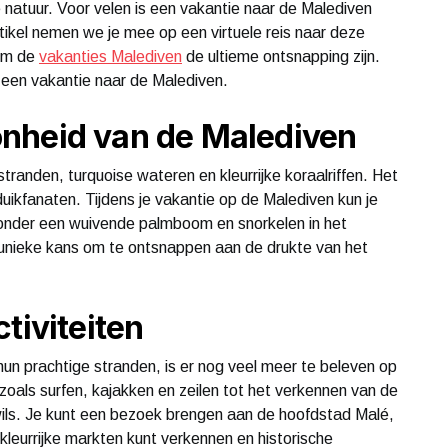
tuur. Voor velen is een vakantie naar de Malediven
rtikel nemen we je mee op een virtuele reis naar deze
om de
vakanties Malediven
de ultieme ontsnapping zijn.
 een vakantie naar de Malediven.
nheid van de Malediven
anden, turquoise wateren en kleurrijke koraalriffen. Het
duikfanaten. Tijdens je vakantie op de Malediven kun je
 onder een wuivende palmboom en snorkelen in het
 unieke kans om te ontsnappen aan de drukte van het
tiviteiten
n prachtige stranden, is er nog veel meer te beleven op
oals surfen, kajakken en zeilen tot het verkennen van de
at wils. Je kunt een bezoek brengen aan de hoofdstad Malé,
kleurrijke markten kunt verkennen en historische