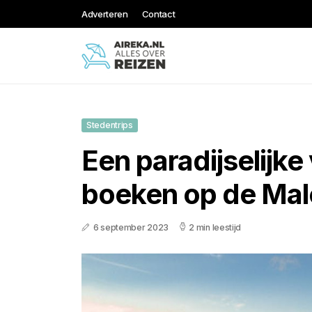
Adverteren
Contact
Stedentrips
Een paradijselijke
boeken op de Mal
6 september 2023
2 min leestijd