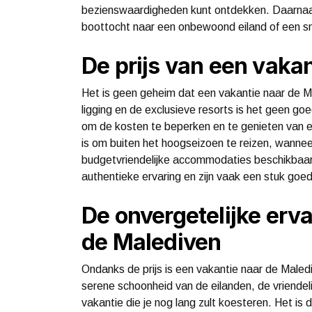
bezienswaardigheden kunt ontdekken. Daarnaast 
boottocht naar een onbewoond eiland of een sno
De prijs van een vaka
Het is geen geheim dat een vakantie naar de M
ligging en de exclusieve resorts is het geen g
om de kosten te beperken en te genieten van 
is om buiten het hoogseizoen te reizen, wanneer
budgetvriendelijke accommodaties beschikbaar
authentieke ervaring en zijn vaak een stuk goe
De onvergetelijke erv
de Malediven
Ondanks de prijs is een vakantie naar de Maledi
serene schoonheid van de eilanden, de vriendeli
vakantie die je nog lang zult koesteren. Het is