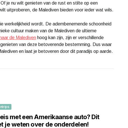
f je nu wilt genieten van de rust en stilte op een
wilt uitproberen, de Malediven bieden voor ieder wat wils.
die werkelijkheid wordt. De adembenemende schoonheid
unieke cultuur maken van de Malediven de ultieme
 naar de Malediven
hoog kan zijn, zijn er verschillende
e genieten van deze betoverende bestemming. Dus waar
lediven en laat je betoveren door dit paradijs op aarde.
ntrips
reis met een Amerikaanse auto? Dit
t je weten over de onderdelen!