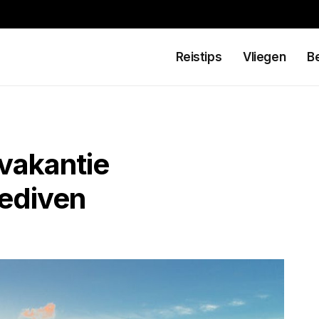
Reistips
Vliegen
B
 vakantie
ediven