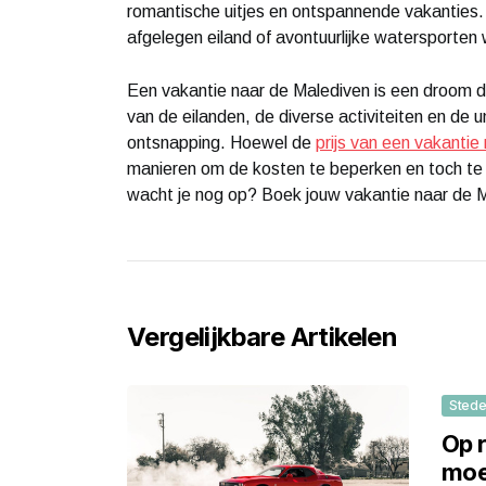
romantische uitjes en ontspannende vakanties. O
afgelegen eiland of avontuurlijke watersporten 
Een vakantie naar de Malediven is een droom 
van de eilanden, de diverse activiteiten en de 
ontsnapping. Hoewel de
prijs van een vakantie
manieren om de kosten te beperken en toch t
wacht je nog op? Boek jouw vakantie naar de Ma
Vergelijkbare Artikelen
Stede
Op 
moe