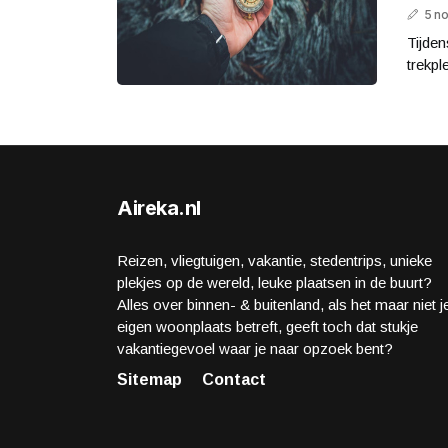
5 n
Tijden
trekpl
Aireka.nl
Reizen, vliegtuigen, vakantie, stedentrips, unieke
plekjes op de wereld, leuke plaatsen in de buurt?
Alles over binnen- & buitenland, als het maar niet j
eigen woonplaats betreft, geeft toch dat stukje
vakantiegevoel waar je naar opzoek bent?
Sitemap
Contact