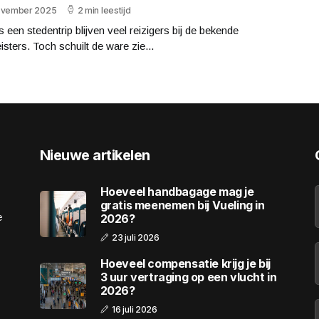
ovember 2025
2 min leestijd
s een stedentrip blijven veel reizigers bij de bekende
eisters. Toch schuilt de ware zie...
Nieuwe artikelen
Hoeveel handbagage mag je
gratis meenemen bij Vueling in
e
2026?
23 juli 2026
Hoeveel compensatie krijg je bij
3 uur vertraging op een vlucht in
2026?
16 juli 2026