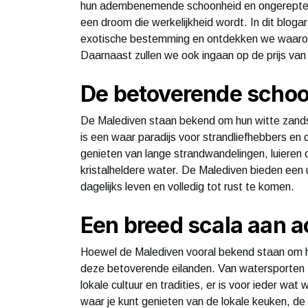
hun adembenemende schoonheid en ongerepte na
een droom die werkelijkheid wordt. In dit bloga
exotische bestemming en ontdekken we waar
Daarnaast zullen we ook ingaan op de prijs van
De betoverende schoo
De Malediven staan bekend om hun witte zandstr
is een waar paradijs voor strandliefhebbers en 
genieten van lange strandwandelingen, luieren
kristalheldere water. De Malediven bieden een
dagelijks leven en volledig tot rust te komen.
Een breed scala aan ac
Hoewel de Malediven vooral bekend staan om hu
deze betoverende eilanden. Van watersporten z
lokale cultuur en tradities, er is voor ieder w
waar je kunt genieten van de lokale keuken, de 