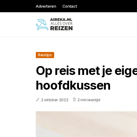
Adverteren
Contact
Reistips
Op reis met je eig
hoofdkussen
2 oktober 2022
2 min leestijd