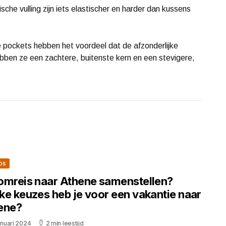
che vulling zijn iets elastischer en harder dan kussens
ockets hebben het voordeel dat de afzonderlijke
ben ze een zachtere, buitenste kern en een stevigere,
ips
omreis naar Athene samenstellen?
ke keuzes heb je voor een vakantie naar
ene?
anuari 2024
2 min leestijd