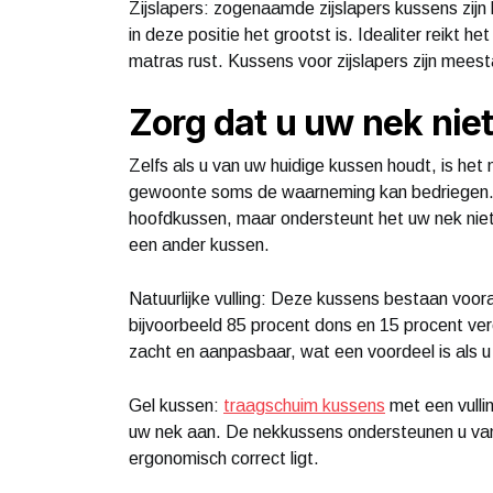
Zijslapers: zogenaamde zijslapers kussens zij
in deze positie het grootst is. Idealiter reikt 
matras rust. Kussens voor zijslapers zijn meest
Zorg dat u uw nek nie
Zelfs als u van uw huidige kussen houdt, is het
gewoonte soms de waarneming kan bedriegen. 
hoofdkussen, maar ondersteunt het uw nek niet
een ander kussen.
Natuurlijke vulling: Deze kussens bestaan voor
bijvoorbeeld 85 procent dons en 15 procent ver
zacht en aanpasbaar, wat een voordeel is als u
Gel kussen:
traagschuim kussens
met een vulli
uw nek aan. De nekkussens ondersteunen u van
ergonomisch correct ligt.