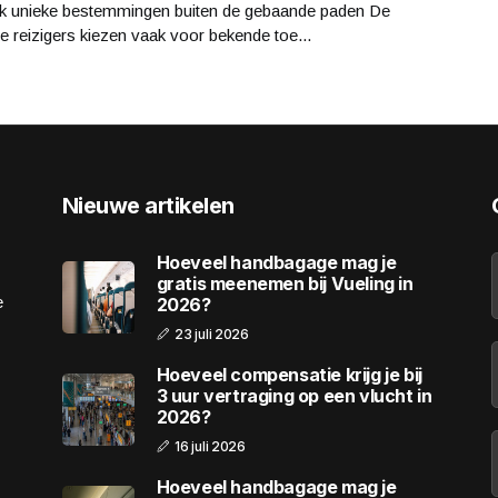
k unieke bestemmingen buiten de gebaande paden De
 reizigers kiezen vaak voor bekende toe...
Nieuwe artikelen
Hoeveel handbagage mag je
gratis meenemen bij Vueling in
e
2026?
23 juli 2026
Hoeveel compensatie krijg je bij
3 uur vertraging op een vlucht in
2026?
16 juli 2026
Hoeveel handbagage mag je