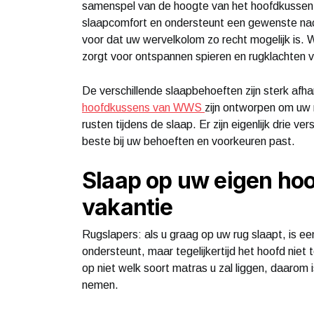
samenspel van de hoogte van het hoofdkussen 
slaapcomfort en ondersteunt een gewenste nacht
voor dat uw wervelkolom zo recht mogelijk is. W
zorgt voor ontspannen spieren en rugklachten 
De verschillende slaapbehoeften zijn sterk afh
hoofdkussens van WWS
zijn ontworpen om uw 
rusten tijdens de slaap. Er zijn eigenlijk drie ve
beste bij uw behoeften en voorkeuren past.
Slaap op uw eigen hoo
vakantie
Rugslapers: als u graag op uw rug slaapt, is 
ondersteunt, maar tegelijkertijd het hoofd niet 
op niet welk soort matras u zal liggen, daarom
nemen.