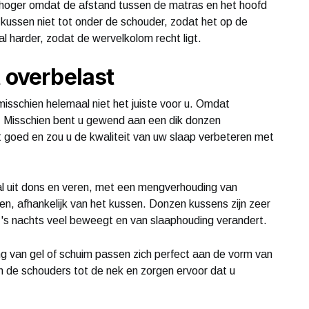
n hoger omdat de afstand tussen de matras en het hoofd
het kussen niet tot onder de schouder, zodat het op de
al harder, zodat de wervelkolom recht ligt.
t overbelast
 misschien helemaal niet het juiste voor u. Omdat
Misschien bent u gewend aan een dik donzen
 goed en zou u de kwaliteit van uw slaap verbeteren met
al uit dons en veren, met een mengverhouding van
en, afhankelijk van het kussen. Donzen kussens zijn zeer
 's nachts veel beweegt en van slaaphouding verandert.
ng van gel of schuim passen zich perfect aan de vorm van
 de schouders tot de nek en zorgen ervoor dat u