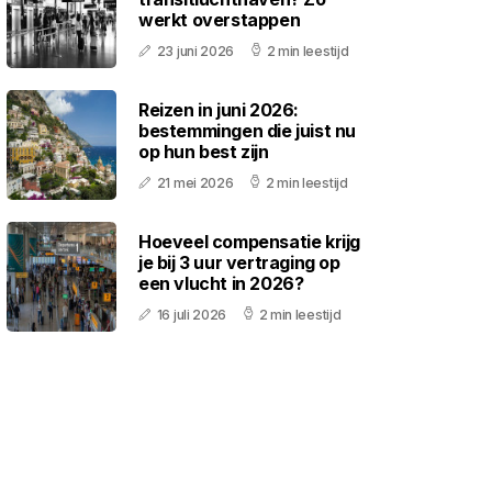
werkt overstappen
23 juni 2026
2 min leestijd
Reizen in juni 2026:
bestemmingen die juist nu
op hun best zijn
21 mei 2026
2 min leestijd
Hoeveel compensatie krijg
je bij 3 uur vertraging op
een vlucht in 2026?
16 juli 2026
2 min leestijd