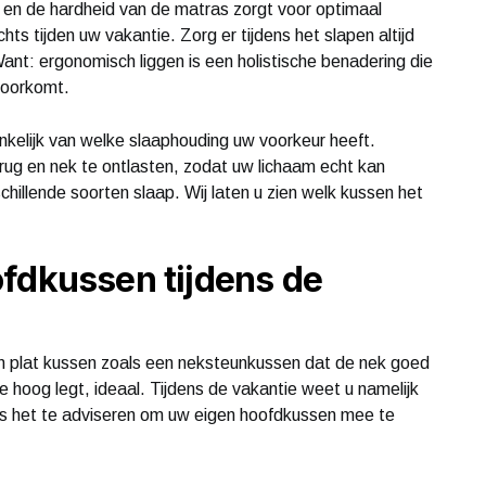
en de hardheid van de matras zorgt voor optimaal
s tijden uw vakantie. Zorg er tijdens het slapen altijd
ant: ergonomisch liggen is een holistische benadering die
voorkomt.
ankelijk van welke slaaphouding uw voorkeur heeft.
rug en nek te ontlasten, zodat uw lichaam echt kan
rschillende soorten slaap. Wij laten u zien welk kussen het
fdkussen tijdens de
een plat kussen zoals een neksteunkussen dat de nek goed
te hoog legt, ideaal. Tijdens de vakantie weet u namelijk
 is het te adviseren om uw eigen hoofdkussen mee te