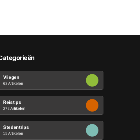
Categorieën
Vliegen
63 Artikelen
Reistips
272 Artikelen
Stedentrips
15 Artikelen