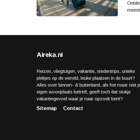
Ontde
meeste
Aireka.nl
Reizen, vliegtuigen, vakantie, stedentrips, unieke
plekjes op de wereld, leuke plaatsen in de buurt?
Alles over binnen- & buitenland, als het maar niet j
eigen woonplaats betreft, geeft toch dat stukje
vakantiegevoel waar je naar opzoek bent?
Sitemap
Contact