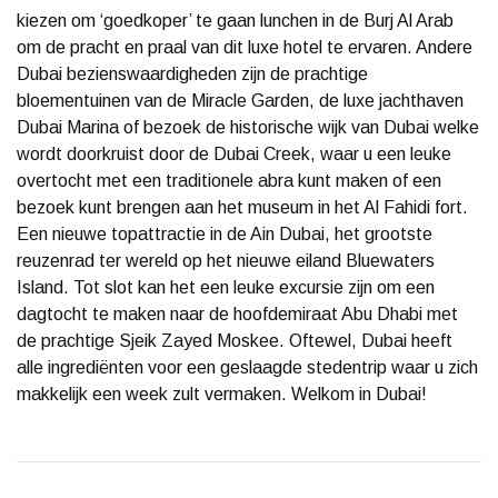
kiezen om ‘goedkoper’ te gaan lunchen in de Burj Al Arab
om de pracht en praal van dit luxe hotel te ervaren. Andere
Dubai bezienswaardigheden zijn de prachtige
bloementuinen van de Miracle Garden, de luxe jachthaven
Dubai Marina of bezoek de historische wijk van Dubai welke
wordt doorkruist door de Dubai Creek, waar u een leuke
overtocht met een traditionele abra kunt maken of een
bezoek kunt brengen aan het museum in het Al Fahidi fort.
Een nieuwe topattractie in de Ain Dubai, het grootste
reuzenrad ter wereld op het nieuwe eiland Bluewaters
Island. Tot slot kan het een leuke excursie zijn om een
dagtocht te maken naar de hoofdemiraat Abu Dhabi met
de prachtige Sjeik Zayed Moskee. Oftewel, Dubai heeft
alle ingrediënten voor een geslaagde stedentrip waar u zich
makkelijk een week zult vermaken. Welkom in Dubai!