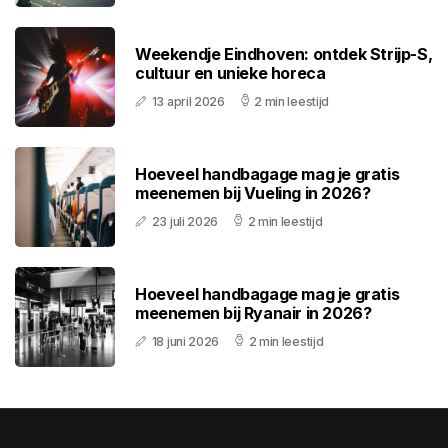
Weekendje Eindhoven: ontdek Strijp-S,
cultuur en unieke horeca
13 april 2026
2 min leestijd
Hoeveel handbagage mag je gratis
meenemen bij Vueling in 2026?
23 juli 2026
2 min leestijd
Hoeveel handbagage mag je gratis
meenemen bij Ryanair in 2026?
18 juni 2026
2 min leestijd