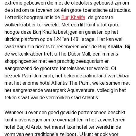
extreme gebouwen die met de oliedollars gebouwd zijn om
de stad om te toveren tot één grote toeristische attracties.
Letterlijk hoogtepunt is de
Burj Khalifa
, de grootste
wolkenkrabber ter wereld. Met een lift kunt u tot grote
hoogte deze Burj Khalifa bestijgen en genieten op het
e
e
uitzicht platform op de 124
en 148
etage. Het kan wel
raadzaam zijn tickets te reserveren voor de Burj Khalifa. Bij
de wolkenkrabber treft u The Dubai Mall, een immens
shoppingcenter met een prachtig zeeaquarium en
aangrenzend de grootste fonteinshow ter wereld. Of
bezoek Palm Jumeirah, het bekende palmeiland van Dubai
met het enorme hotel Atlantis The Palm, welke samen met
het aangrenzende waterpark Aquaventure, volledig in het
teken staat van de verdronken stad Atlantis.
Wanneer u over een goed gevulde portemonnee beschikt
kunt u overwegen om te overnachten in het zevensterren
hotel Burj Al Arab, het meest luxe hotel ter wereld in de
vorm van een traditionele zeilboot. U kunt er ook voor