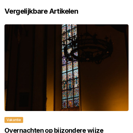
Vergelijkbare Artikelen
Vakantie
Overnachten op bijzondere wijze