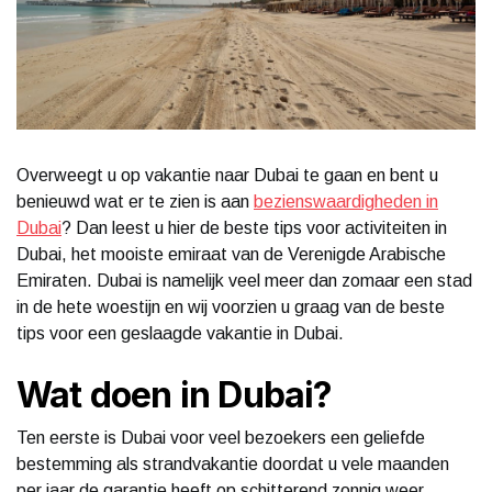
Overweegt u op vakantie naar Dubai te gaan en bent u
benieuwd wat er te zien is aan
bezienswaardigheden in
Dubai
? Dan leest u hier de beste tips voor activiteiten in
Dubai, het mooiste emiraat van de Verenigde Arabische
Emiraten. Dubai is namelijk veel meer dan zomaar een stad
in de hete woestijn en wij voorzien u graag van de beste
tips voor een geslaagde vakantie in Dubai.
Wat doen in Dubai?
Ten eerste is Dubai voor veel bezoekers een geliefde
bestemming als strandvakantie doordat u vele maanden
per jaar de garantie heeft op schitterend zonnig weer,