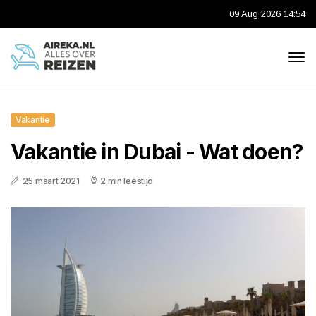
09 Aug 2026 14:54
Vakantie
Vakantie in Dubai - Wat doen?
25 maart 2021
2 min leestijd