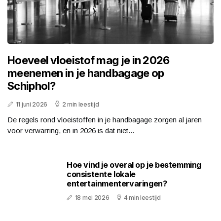
Hoeveel vloeistof mag je in 2026
meenemen in je handbagage op
Schiphol?
11 juni 2026
2 min leestijd
De regels rond vloeistoffen in je handbagage zorgen al jaren
voor verwarring, en in 2026 is dat niet...
Hoe vind je overal op je bestemming
consistente lokale
entertainmentervaringen?
18 mei 2026
4 min leestijd