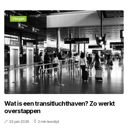
Vliegen
Wat is een transitluchthaven? Zo werkt
overstappen
23 juni 2026
2 min leestijd