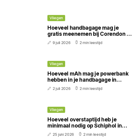
Vliegen
Hoeveel handbagage mag je
gratis meenemen bij Corendon in
2026?
9 juli 2026
2 min leestijd
Vliegen
Hoeveel mAh mag je powerbank
hebben in je handbagage in
2026?
2 juli 2026
2 min leestijd
Vliegen
Hoeveel overstaptijd heb je
minimaal nodig op Schiphol in
2026?
25 juni 2026
2 min leestijd