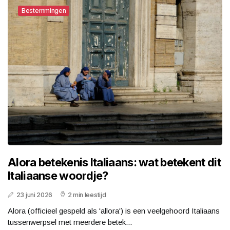
Bestemmingen
Alora betekenis Italiaans: wat betekent dit
Italiaanse woordje?
23 juni 2026
2 min leestijd
Alora (officieel gespeld als 'allora') is een veelgehoord Italiaans
tussenwerpsel met meerdere betek...