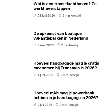
Wat is een transitluchthaven? Zo
werkt overstappen
23 juni 2026
2 min leestijd
De opkomst van boutique
vakantieparken in Nederland
7 mei 2026
2 min leestijd
Hoeveel handbagage mag je gratis
meenemen bij Transavia in 2026?
4 juni 2026
2 min leestijd
Hoeveel mAh mag je powerbank
hebben in je handbagage in 2026?
2 juli 2026
2 min leestijd