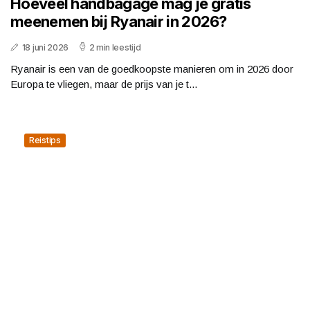
Hoeveel handbagage mag je gratis
meenemen bij Ryanair in 2026?
18 juni 2026
2 min leestijd
Ryanair is een van de goedkoopste manieren om in 2026 door
Europa te vliegen, maar de prijs van je t...
Reistips